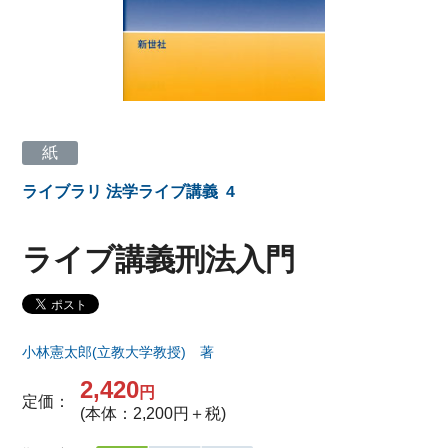
紙
ライブラリ 法学ライブ講義
4
ライブ講義刑法入門
小林憲太郎(立教大学教授) 著
2,420
円
定価：
(本体：2,200円＋税)