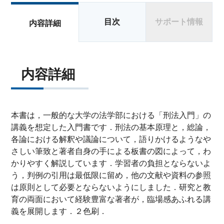
目次
サポート情報
内容詳細
内容詳細
本書は，一般的な大学の法学部における「刑法入門」の
講義を想定した入門書です．刑法の基本原理と，総論，
各論における解釈や議論について，語りかけるようなや
さしい筆致と著者自身の手による板書の図によって，わ
かりやすく解説しています．学習者の負担とならないよ
う，判例の引用は最低限に留め，他の文献や資料の参照
は原則として必要とならないようにしました．研究と教
育の両面において経験豊富な著者が，臨場感あふれる講
義を展開します．２色刷．