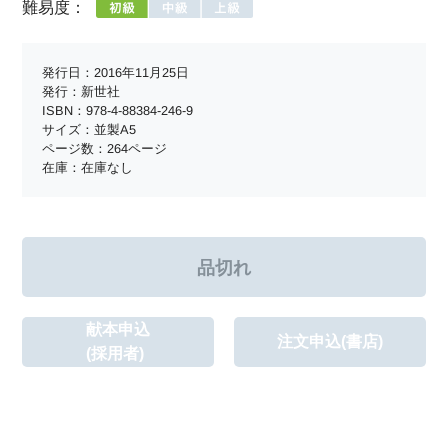
難易度：
発行日：2016年11月25日
発行：新世社
ISBN：978-4-88384-246-9
サイズ：並製A5
ページ数：264ページ
在庫：在庫なし
献本申込
注文申込(書店)
(採用者)