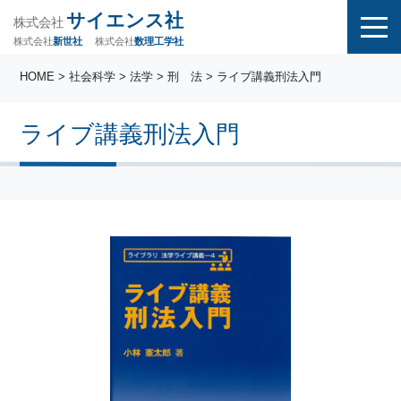
サイエンス社
株式会社
株式会社
株式会社
数理工学社
新世社
HOME
>
社会科学
>
法学
>
刑 法
> ライブ講義刑法入門
ライブ講義刑法入門