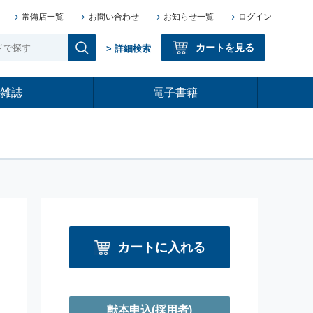
常備店一覧
お問い合わせ
お知らせ一覧
ログイン
カートを見る
> 詳細検索
雑誌
電子書籍
カートに入れる
献本申込
(採用者)