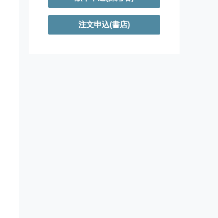
注文申込(書店)