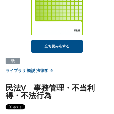
立ち読みをする
紙
ライブラリ 概説 法律学
9
民法V 事務管理・不当利
得・不法行為