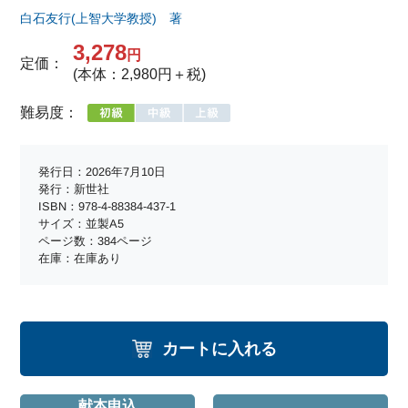
白石友行(上智大学教授) 著
3,278
円
定価：
(本体：2,980円＋税)
難易度：
発行日：2026年7月10日
発行：新世社
ISBN：978-4-88384-437-1
サイズ：並製A5
ページ数：384ページ
在庫：在庫あり
カートに入れる
献本申込