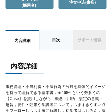
注文申込(書店)
(採用者)
目次
サポート情報
内容詳細
内容詳細
事務管理・不当利得・不法行為の分野を具体的イメージ
を持って理解できる基本書．全468件という数多くの
【Case】を援用しながら，概念・用語，規定の意義・
趣旨，要件・効果や学説等について，つまずきやすい点
をフォローしつつ明確に解説し，初学者はもちろん，法