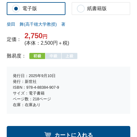
電子版
紙書籍版
柴田 舞(高千穂大学教授) 著
2,750
円
定価：
(本体：2,500円＋税)
難易度：
発行日：2025年9月10日
発行：新世社
ISBN：978-4-88384-907-9
サイズ：電子書籍
ページ数：218ページ
在庫：在庫あり
カートに入れる