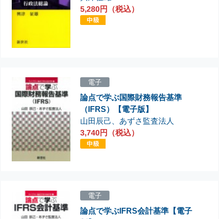
5,280円（税込）
電子
論点で学ぶ国際財務報告基準
（IFRS）【電子版】
山田辰己
、
あずさ監査法人
3,740円（税込）
電子
論点で学ぶIFRS会計基準【電子