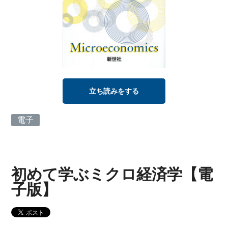
立ち読みをする
電子
初めて学ぶミクロ経済学【電
子版】