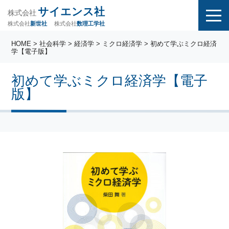
サイエンス社
株式会社
株式会社
株式会社
数理工学社
新世社
HOME
>
社会科学
>
経済学
>
ミクロ経済学
> 初めて学ぶミクロ経済
学【電子版】
初めて学ぶミクロ経済学【電子
版】