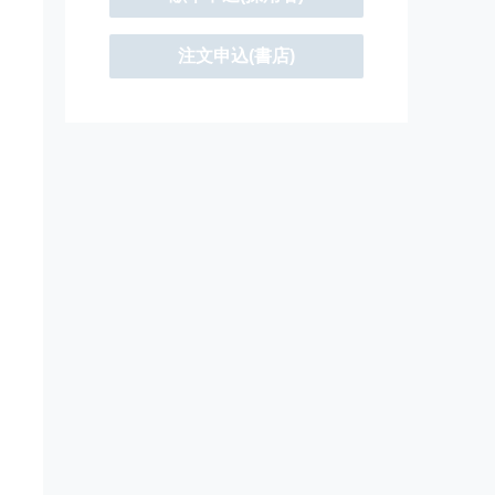
注文申込(書店)