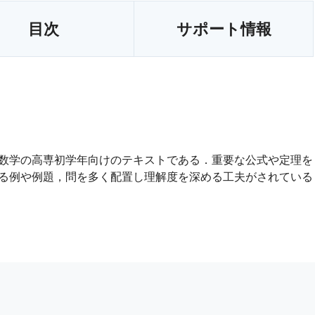
目次
サポート情報
数学の高専初学年向けのテキストである．重要な公式や定理を
る例や例題，問を多く配置し理解度を深める工夫がされている