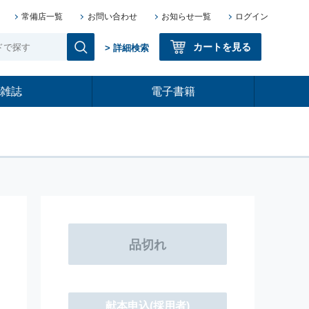
常備店一覧
お問い合わせ
お知らせ一覧
ログイン
カートを見る
> 詳細検索
雑誌
電子書籍
献本申込
(採用者)