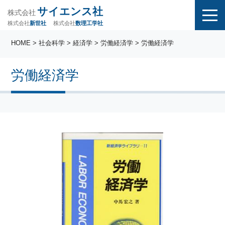
サイエンス社
株式会社
株式会社
株式会社
数理工学社
新世社
HOME
>
社会科学
>
経済学
>
労働経済学
> 労働経済学
労働経済学