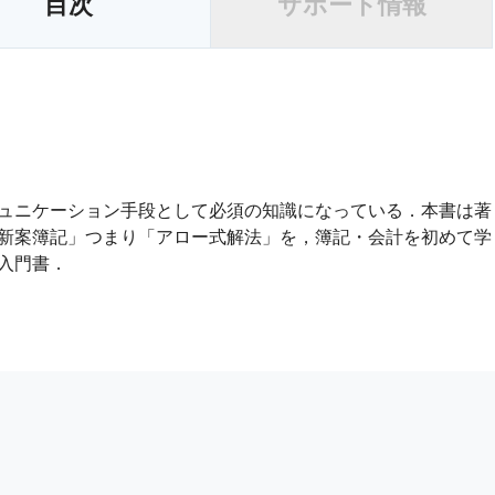
目次
サポート情報
ュニケーション手段として必須の知識になっている．本書は著
新案簿記」つまり「アロー式解法」を，簿記・会計を初めて学
入門書．