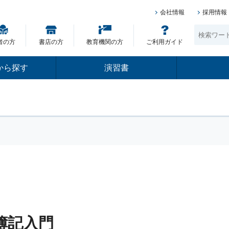
会社情報
採用情報
者の方
書店の方
教育機関の方
ご利用ガイド
から探す
演習書
簿記入門