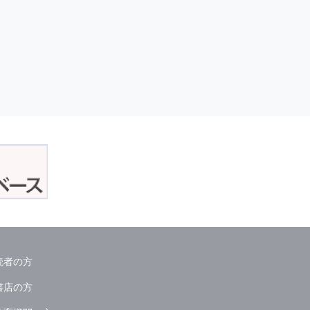
読者の方
書店の方