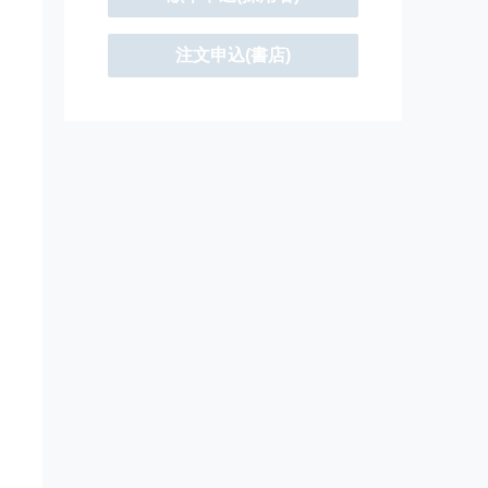
注文申込(書店)