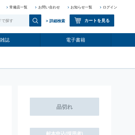
常備店一覧
お問い合わせ
お知らせ一覧
ログイン
カートを見る
> 詳細検索
雑誌
電子書籍
献本申込
(採用者)