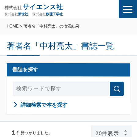
サイエンス社
株式会社
株式会社
株式会社
数理工学社
新世社
HOME
> 著者名「中村亮太」の検索結果
著者名「中村亮太」書誌一覧
書誌を探す
詳細検索で本を探す
１
件見つかりました。