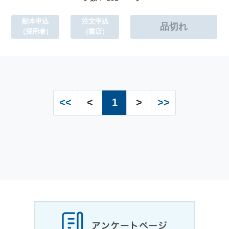
献本申込
注文申込
（採用者）
（書店）
<<
<
1
>
>>