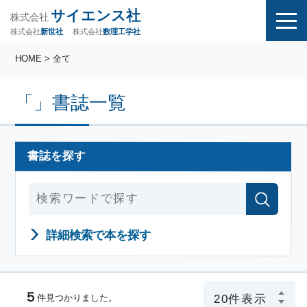
サイエンス社
株式会社
株式会社
株式会社
数理工学社
新世社
HOME
> 全て
「」書誌一覧
書誌を探す
詳細検索で本を探す
５
件見つかりました。