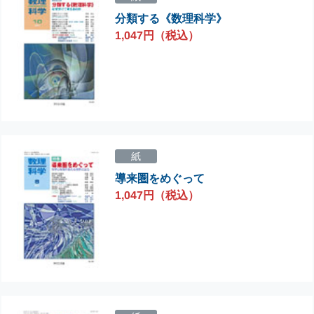
分類する《数理科学》
1,047円（税込）
紙
導来圏をめぐって
1,047円（税込）