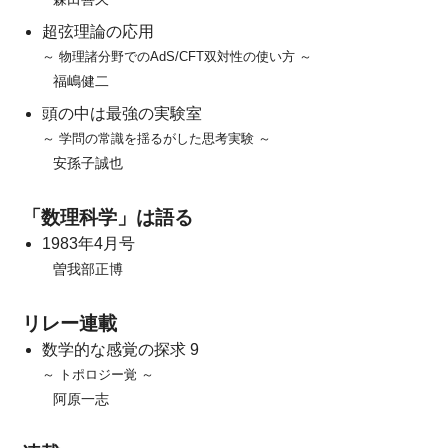
超弦理論の応用
～ 物理諸分野でのAdS/CFT双対性の使い方 ～
福嶋健二
頭の中は最強の実験室
～ 学問の常識を揺るがした思考実験 ～
安孫子誠也
「数理科学」は語る
1983年4月号
曽我部正博
リレー連載
数学的な感覚の探求 9
～ トポロジー覚 ～
阿原一志