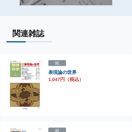
関連雑誌
紙
表現論の世界
1,047円（税込）
紙