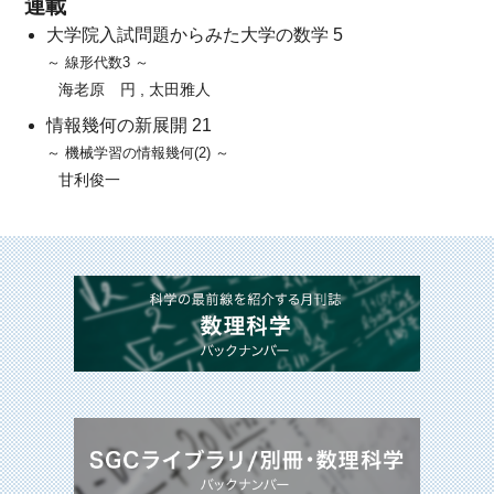
連載
大学院入試問題からみた大学の数学 5
～ 線形代数3 ～
海老原 円 , 太田雅人
情報幾何の新展開 21
～ 機械学習の情報幾何(2) ～
甘利俊一