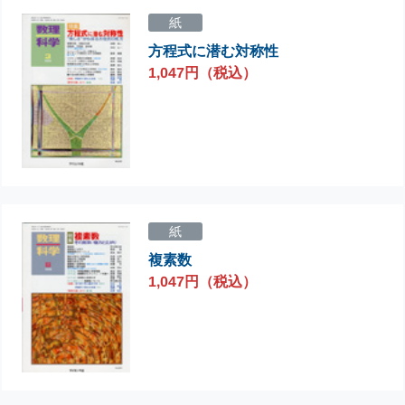
紙
方程式に潜む対称性
1,047円（税込）
紙
複素数
1,047円（税込）