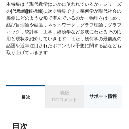
本特集は「現代数学はいかに使われているか」シリーズ
の[代数編][解析編]に次ぐ特集です．幾何学が現代社会の
裏側にどのような形で潜んでいるのか．物理をはじめ，
結び目理論や結晶，ネットワーク，グラフ理論，グラフ
ィック，統計学，工学，経済学など多岐にわたるその応
用と現状を紹介していきます．また，幾何学の最前線の
話題や近年注目されたポアンカレ予想に関する話なども
取り上げていきます．
表紙
サポート情報
目次
CGコメント
目次