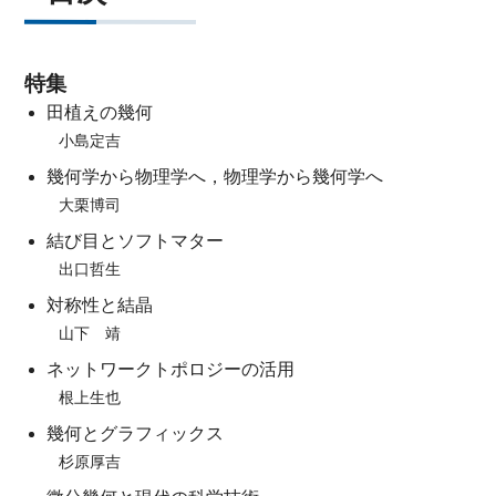
特集
田植えの幾何
小島定吉
幾何学から物理学へ，物理学から幾何学へ
大栗博司
結び目とソフトマター
出口哲生
対称性と結晶
山下 靖
ネットワークトポロジーの活用
根上生也
幾何とグラフィックス
杉原厚吉