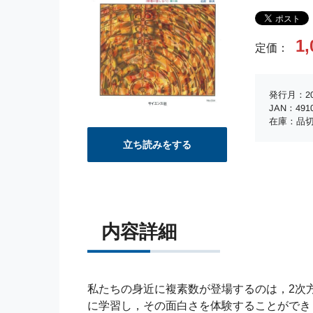
1,
定価：
発行月：20
JAN：4910
在庫：品
立ち読みをする
内容詳細
私たちの身近に複素数が登場するのは，2次
に学習し，その面白さを体験することができ