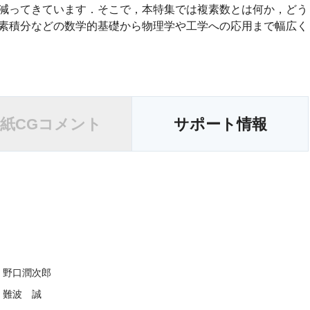
減ってきています．そこで，本特集では複素数とは何か，どう
素積分などの数学的基礎から物理学や工学への応用まで幅広く
紙
CGコメント
サポート情報
野口潤次郎
難波 誠