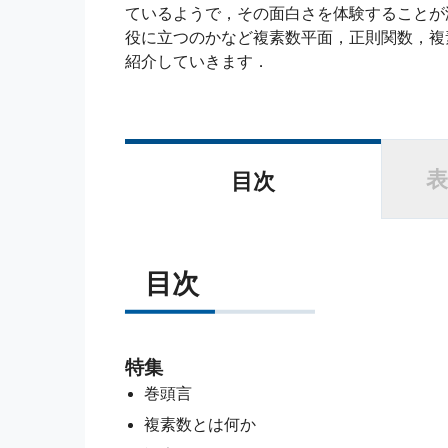
ているようで，その面白さを体験することが
役に立つのかなど複素数平面，正則関数，複
紹介していきます．
表
目次
目次
特集
巻頭言
複素数とは何か