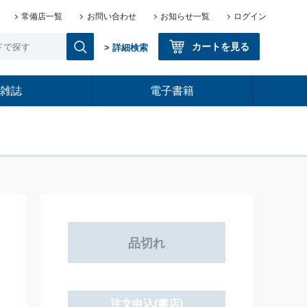
常備店一覧
お問い合わせ
お知らせ一覧
ログイン
カートを見る
> 詳細検索
雑誌
電子書籍
注文申込(書店)