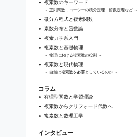
複素数のキーワード
～ 正則関数，コーシーの積分定理，留数定理など 
微分方程式と複素関数
素数分布と函数論
複素力学系入門
複素数と基礎物理
～ 物理における複素数の役割 ～
複素数と現代物理
～ 自然は複素数を必要としているのか ～
コラム
有理型関数と学習理論
複素数からクリフォード代数へ
複素数と数理工学
インタビュー