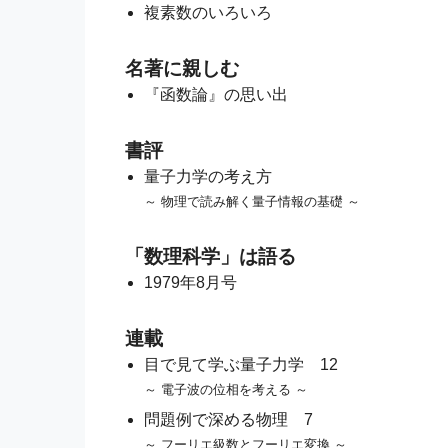
複素数のいろいろ
名著に親しむ
『函数論』の思い出
書評
量子力学の考え方
～ 物理で読み解く量子情報の基礎 ～
「数理科学」は語る
1979年8月号
連載
目で見て学ぶ量子力学 12
～ 電子波の位相を考える ～
問題例で深める物理 7
～ フーリエ級数とフーリエ変換 ～