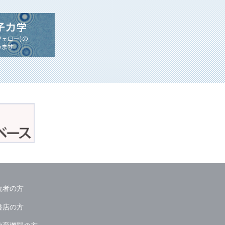
読者の方
書店の方