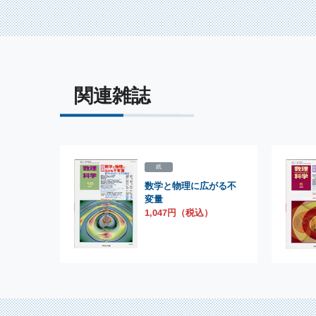
関連雑誌
紙
数学と物理に広がる不
変量
1,047円（税込）