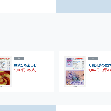
紙
紙
微積分を楽しむ
可積分系の世界
1,047円（税込）
1,047円（税込