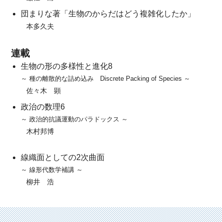
団まりな著「生物のからだはどう複雑化したか」
本多久夫
連載
生物の形の多様性と進化8
～ 種の離散的な詰め込み Discrete Packing of Species ～
佐々木 顕
政治の数理6
～ 政治的抗議運動のパラドックス ～
木村邦博
線織面としての2次曲面
～ 線形代数学補講 ～
柳井 浩