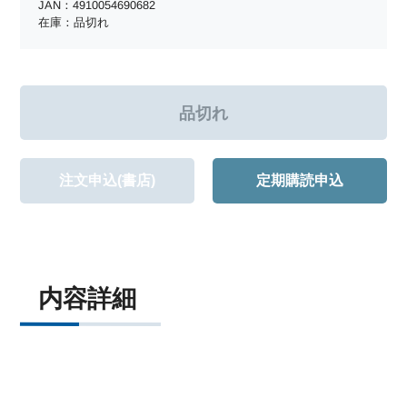
JAN：4910054690682
在庫：品切れ
注文申込(書店)
定期購読申込
内容詳細