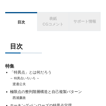
表紙
サポート情報
目次
CGコメント
目次
特集
「特異点」とは何だろう
～ 特異点いろいろ ～
渡邊公夫
極限点の整列階層構造と自己複製パターン
西浦廉政
ホーキング-ペンローズの特異点定理