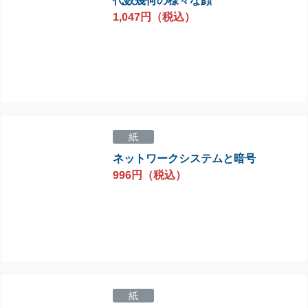
代数幾何の様々な顔
1,047円（税込）
紙
ネットワークシステムと暗号
996円（税込）
紙