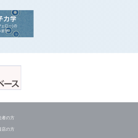
読者の方
書店の方