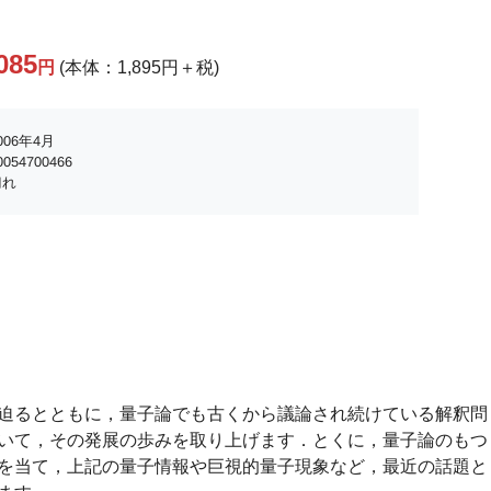
085
円
(本体：1,895円＋税)
06年4月
054700466
切れ
迫るとともに，量子論でも古くから議論され続けている解釈問
いて，その発展の歩みを取り上げます．とくに，量子論のもつ
を当て，上記の量子情報や巨視的量子現象など，最近の話題と