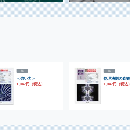
紙
紙
＜強い力＞
物理法則の直観
1,047円（税込
1,047円（税込）