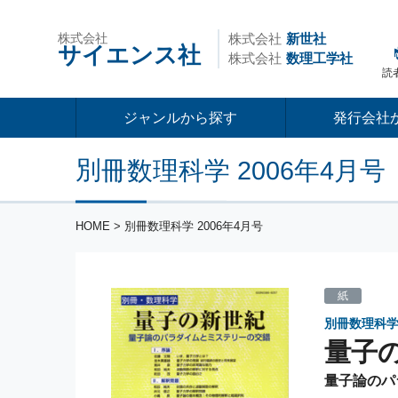
株式会社
株式会社
新世社
サイエンス社
株式会社
数理工学社
読
ジャンルから探す
発行会社
別冊数理科学 2006年4月号
HOME
> 別冊数理科学 2006年4月号
紙
別冊数理科学 2
量子
量子論のパ