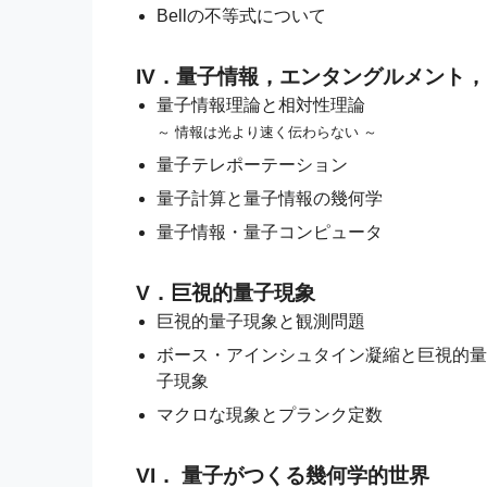
Bellの不等式について
IV．量子情報，エンタングルメント
量子情報理論と相対性理論
～ 情報は光より速く伝わらない ～
量子テレポーテーション
量子計算と量子情報の幾何学
量子情報・量子コンピュータ
V．巨視的量子現象
巨視的量子現象と観測問題
ボース・アインシュタイン凝縮と巨視的
子現象
マクロな現象とプランク定数
VI． 量子がつくる幾何学的世界