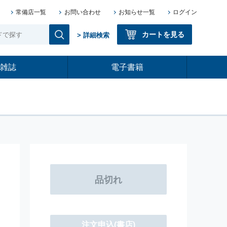
常備店一覧
お問い合わせ
お知らせ一覧
ログイン
カートを見る
> 詳細検索
雑誌
電子書籍
注文申込(書店)