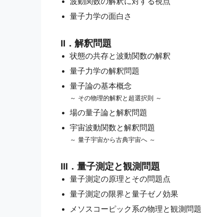
波動関数の解釈に対する視点
量子力学の面白さ
II．解釈問題
状態の共存と波動関数の解釈
量子力学の解釈問題
量子論の基本概念
～ その物理的解釈と超選択則 ～
場の量子論と解釈問題
宇宙波動関数と解釈問題
～ 量子宇宙から古典宇宙へ ～
III．量子測定と観測問題
量子測定の原理とその問題点
量子測定の限界と量子ゼノ効果
メソスコーピック系の物理と観測問題