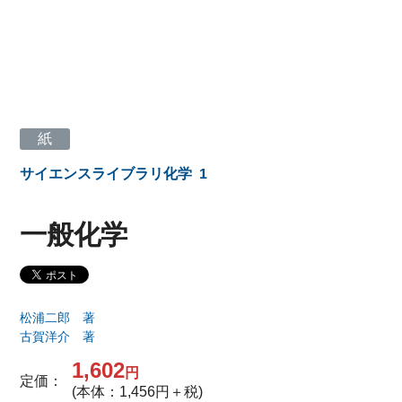
紙
サイエンスライブラリ化学
1
一般化学
松浦二郎 著
古賀洋介 著
1,602
円
定価：
(本体：1,456円＋税)