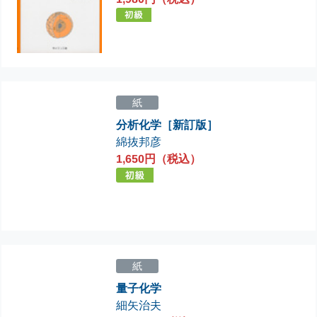
紙
分析化学［新訂版］
綿抜邦彦
1,650円（税込）
紙
量子化学
細矢治夫