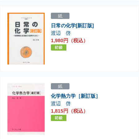
紙
日常の化学[新訂版]
渡辺 啓
1,980円（税込）
紙
化学熱力学［新訂版］
渡辺 啓
1,815円（税込）