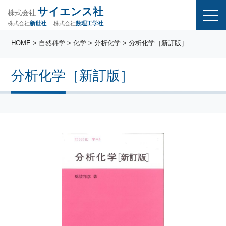
サイエンス社
株式会社
株式会社
株式会社
数理工学社
新世社
HOME
>
自然科学
>
化学
>
分析化学
> 分析化学［新訂版］
分析化学［新訂版］