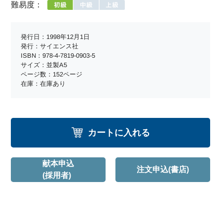
難易度：
発行日：1998年12月1日
発行：サイエンス社
ISBN：978-4-7819-0903-5
サイズ：並製A5
ページ数：152ページ
在庫：在庫あり
カートに入れる
献本申込
注文申込(書店)
(採用者)