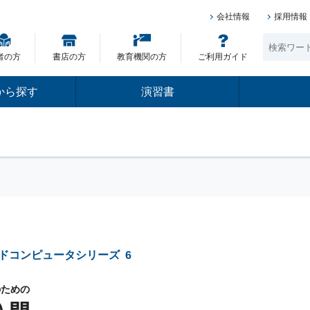
会社情報
採用情報
者の方
書店の方
教育機関の方
ご利用ガイド
から探す
演習書
ドコンピュータシリーズ
6
のための