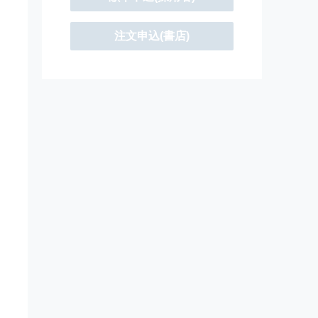
注文申込(書店)