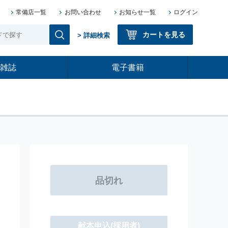
常備店一覧
お問い合わせ
お知らせ一覧
ログイン
カートを見る
> 詳細検索
雑誌
電子書籍
献本申込
(採用者)