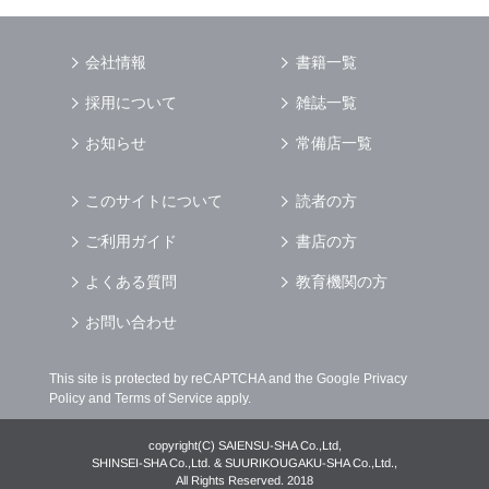
会社情報
書籍一覧
採用について
雑誌一覧
お知らせ
常備店一覧
このサイトについて
読者の方
ご利用ガイド
書店の方
よくある質問
教育機関の方
お問い合わせ
This site is protected by reCAPTCHA and the Google
Privacy
Policy
and
Terms of Service
apply.
copyright(C) SAIENSU-SHA Co.,Ltd,
SHINSEI-SHA Co.,Ltd. & SUURIKOUGAKU-SHA Co.,Ltd.,
All Rights Reserved. 2018