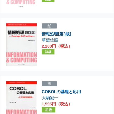
紙
情報処理[第3版]
草薙信照
2,200円（税込）
紙
COBOLの基礎と応用
大駒誠一
1,595円（税込）