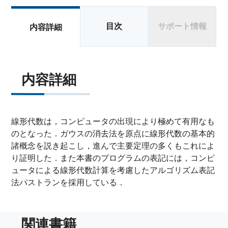
目次
サポート情報
内容詳細
内容詳細
線形代数は，コンピュータの出現により極めて有用なも
のとなった．ガウスの消去法を原点に線形代数の基本的
諸概念を説き起こし，進んで主要定理の多くもこれによ
り証明した．また本書のプログラムの表記には，コンピ
ュータによる線形代数計算を考慮したアルゴリズム表記
法パストランを採用している．
関連書籍