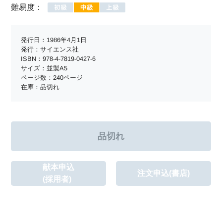
難易度：
発行日：1986年4月1日
発行：サイエンス社
ISBN：978-4-7819-0427-6
サイズ：並製A5
ページ数：240ページ
在庫：品切れ
献本申込
注文申込(書店)
(採用者)