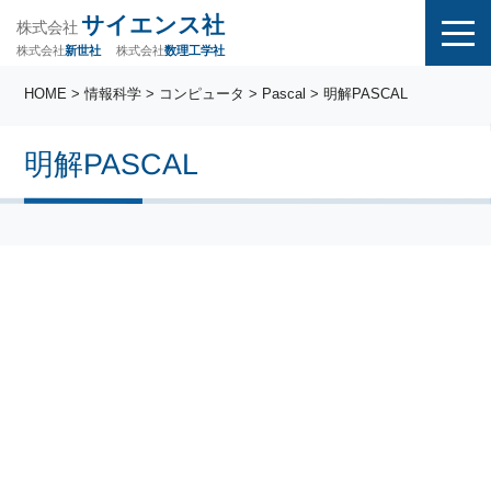
サイエンス社
株式会社
株式会社
株式会社
数理工学社
新世社
HOME
>
情報科学
>
コンピュータ
>
Pascal
> 明解PASCAL
明解PASCAL