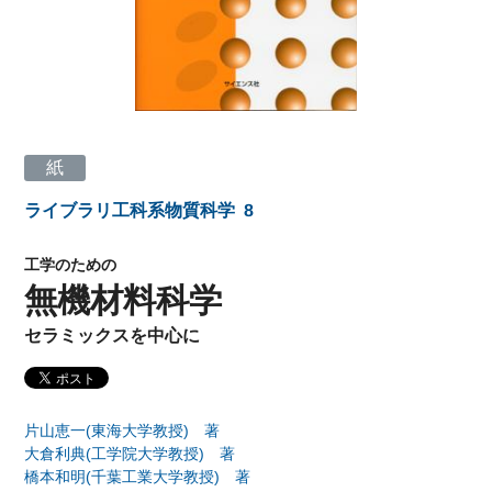
紙
ライブラリ工科系物質科学
8
工学のための
無機材料科学
セラミックスを中心に
片山恵一(東海大学教授) 著
大倉利典(工学院大学教授) 著
橋本和明(千葉工業大学教授) 著