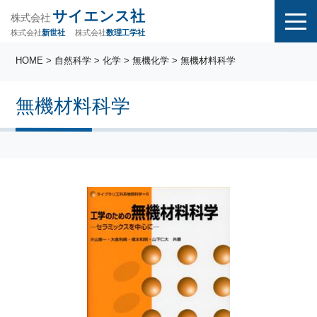
サイエンス社
株式会社
株式会社
株式会社
数理工学社
新世社
HOME
>
自然科学
>
化学
>
無機化学
> 無機材料科学
無機材料科学