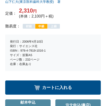
山下仁大(東京医科歯科大学教授) 著
2,310
円
定価：
(本体：2,100円＋税)
難易度：
発行日：2006年4月10日
発行：サイエンス社
ISBN：978-4-7819-1016-1
サイズ：並製A5
ページ数：232ページ
在庫：在庫あり
カートに入れる
献本申込
注文申込(書店)