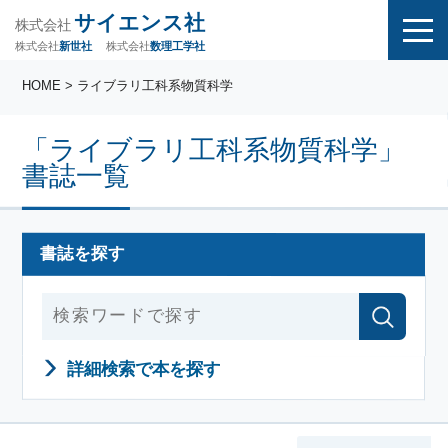
サイエンス社
株式会社
株式会社
株式会社
数理工学社
新世社
HOME
> ライブラリ工科系物質科学
「ライブラリ工科系物質科学」
書誌一覧
書誌を探す
詳細検索で本を探す