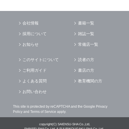
会社情報
書籍一覧
採用について
雑誌一覧
お知らせ
常備店一覧
このサイトについて
読者の方
ご利用ガイド
書店の方
よくある質問
教育機関の方
お問い合わせ
This site is protected by reCAPTCHA and the Google
Privacy
Policy
and
Terms of Service
apply.
copyright(C) SAIENSU-SHA Co.,Ltd,
SHINSEI-SHA Co.,Ltd. & SUURIKOUGAKU-SHA Co.,Ltd.,