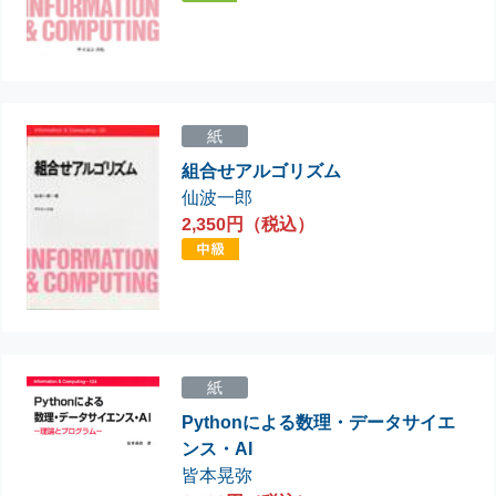
紙
組合せアルゴリズム
仙波一郎
2,350円（税込）
紙
Pythonによる数理・データサイエ
ンス・AI
皆本晃弥