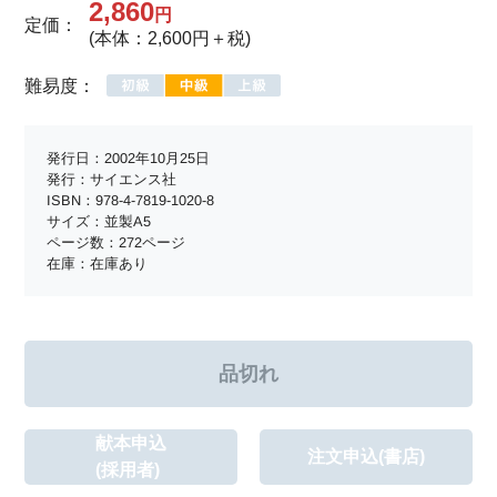
2,860
円
定価：
(本体：2,600円＋税)
難易度：
発行日：2002年10月25日
発行：サイエンス社
ISBN：978-4-7819-1020-8
サイズ：並製A5
ページ数：272ページ
在庫：在庫あり
献本申込
注文申込(書店)
(採用者)