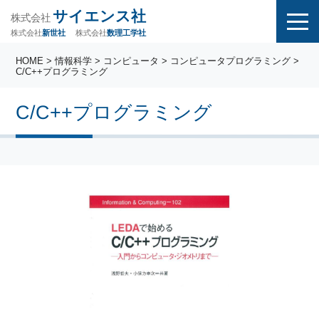
サイエンス社
株式会社
株式会社
株式会社
数理工学社
新世社
HOME
>
情報科学
>
コンピュータ
>
コンピュータプログラミング
>
C/C++プログラミング
C/C++プログラミング