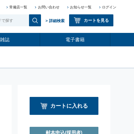
常備店一覧
お問い合わせ
お知らせ一覧
ログイン
カートを見る
> 詳細検索
雑誌
電子書籍
カートに入れる
献本申込
(採用者)