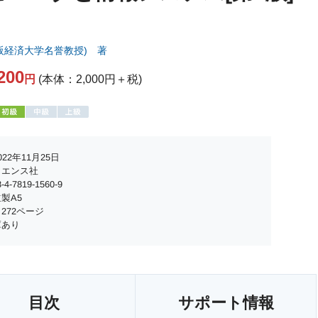
阪経済大学名誉教授) 著
200
円
(本体：2,000円＋税)
22年11月25日
イエンス社
4-7819-1560-9
製A5
272ページ
庫あり
目次
サポート情報