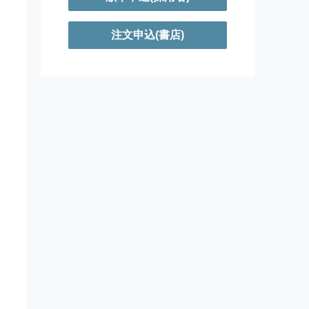
注文申込(書店)