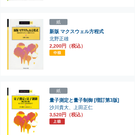
紙
新版 マクスウェル方程式
北野正雄
2,200円（税込）
紙
量子測定と量子制御 [増訂第3版]
沙川貴大
、
上田正仁
3,520円（税込）