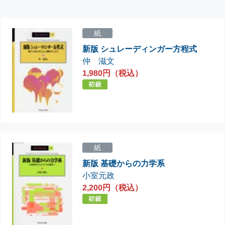
紙
新版 シュレーディンガー方程式
仲 滋文
1,980円（税込）
紙
新版 基礎からの力学系
小室元政
2,200円（税込）