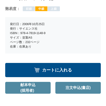
難易度：
発行日：2006年10月25日
発行：サイエンス社
ISBN：978-4-7819-1148-9
サイズ：並製A5
ページ数：232ページ
在庫：在庫あり
カートに入れる
献本申込
注文申込(書店)
(採用者)