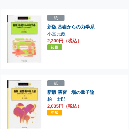
紙
新版 基礎からの力学系
小室元政
2,200円（税込）
紙
新版 演習 場の量子論
柏 太郎
2,035円（税込）