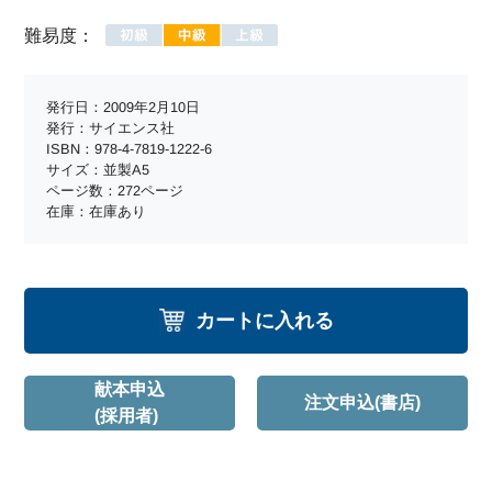
難易度：
発行日：2009年2月10日
発行：サイエンス社
ISBN：978-4-7819-1222-6
サイズ：並製A5
ページ数：272ページ
在庫：在庫あり
カートに入れる
献本申込
注文申込(書店)
(採用者)