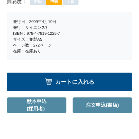
難易度：
発行日：2009年4月10日
発行：サイエンス社
ISBN：978-4-7819-1225-7
サイズ：並製A5
ページ数：272ページ
在庫：在庫あり
カートに入れる
献本申込
注文申込(書店)
(採用者)