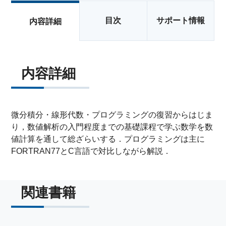
目次
サポート情報
内容詳細
内容詳細
微分積分・線形代数・プログラミングの復習からはじま
り，数値解析の入門程度までの基礎課程で学ぶ数学を数
値計算を通して総ざらいする．プログラミングは主に
FORTRAN77とC言語で対比しながら解説．
関連書籍