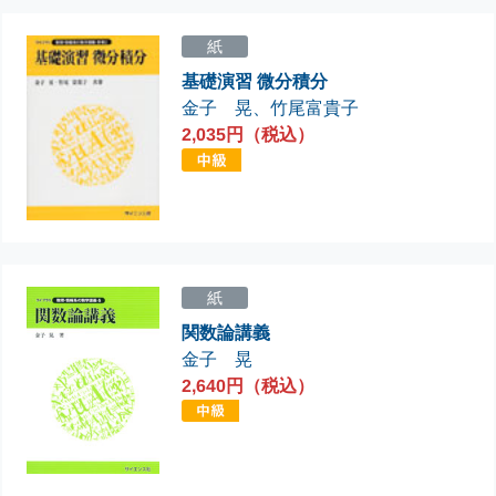
紙
基礎演習 微分積分
金子 晃
、
竹尾富貴子
2,035円（税込）
紙
関数論講義
金子 晃
2,640円（税込）