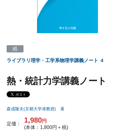
紙
ライブラリ理学・工学系物理学講義ノート
4
熱・統計力学講義ノート
森成隆夫(京都大学准教授) 著
1,980
円
定価：
(本体：1,800円＋税)