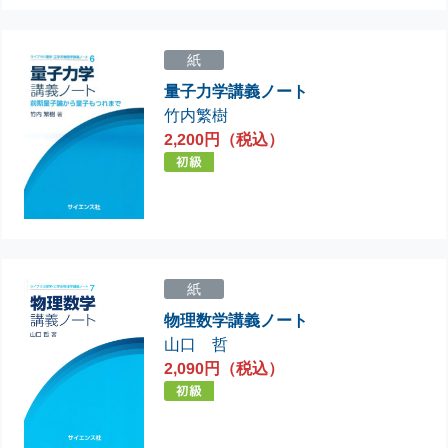
紙
量子力学講義ノート
竹内繁樹
2,200円（税込）
紙
物理数学講義ノート
山口 哲
2,090円（税込）