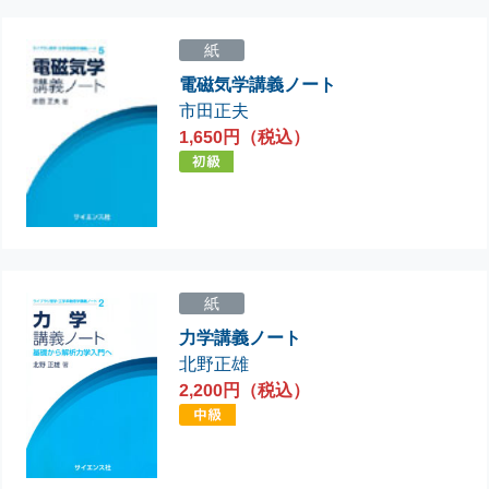
紙
電磁気学講義ノート
市田正夫
1,650円（税込）
紙
力学講義ノート
北野正雄
2,200円（税込）