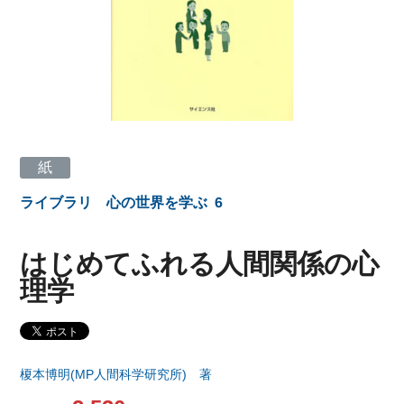
紙
ライブラリ 心の世界を学ぶ
6
はじめてふれる人間関係の心
理学
榎本博明(MP人間科学研究所) 著