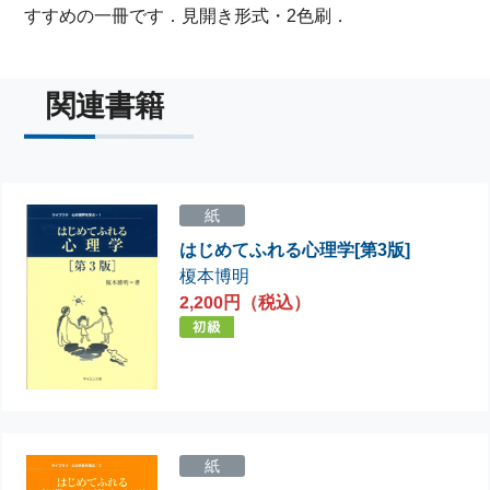
すすめの一冊です．見開き形式・2色刷．
関連書籍
紙
はじめてふれる心理学[第3版]
榎本博明
2,200円（税込）
紙