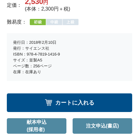
2,530
円
定価：
(本体：2,300円＋税)
難易度：
発行日：2018年2月10日
発行：サイエンス社
ISBN：978-4-7819-1416-9
サイズ：並製A5
ページ数：256ページ
在庫：在庫あり
カートに入れる
献本申込
注文申込(書店)
(採用者)