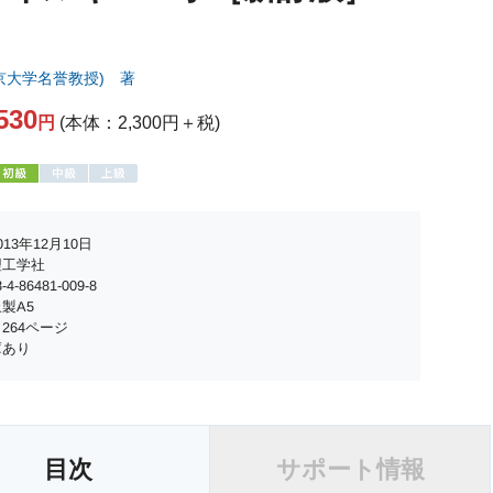
京大学名誉教授) 著
530
円
(本体：2,300円＋税)
13年12月10日
理工学社
4-86481-009-8
製A5
264ページ
庫あり
目次
サポート情報