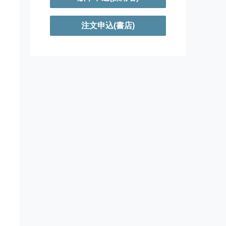
注文申込(書店)