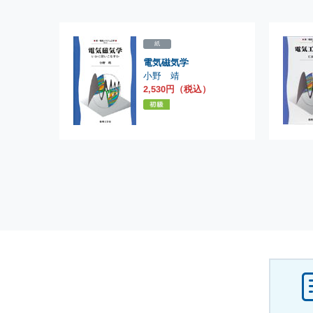
紙
電気磁気学
小野 靖
2,530円（税込）