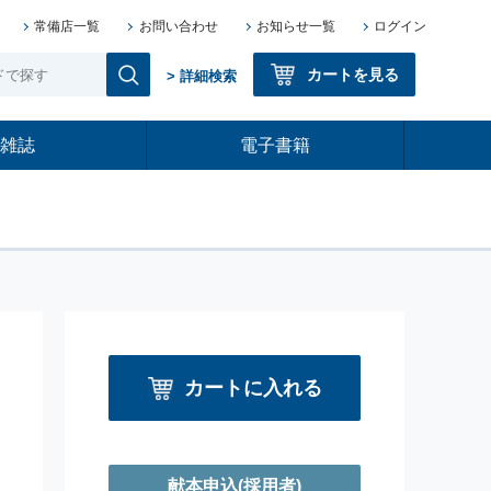
常備店一覧
お問い合わせ
お知らせ一覧
ログイン
カートを見る
> 詳細検索
雑誌
電子書籍
カートに入れる
献本申込
(採用者)