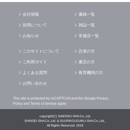
会社情報
書籍一覧
採用について
雑誌一覧
お知らせ
常備店一覧
このサイトについて
読者の方
ご利用ガイド
書店の方
よくある質問
教育機関の方
お問い合わせ
This site is protected by reCAPTCHA and the Google
Privacy
Policy
and
Terms of Service
apply.
copyright(C) SAIENSU-SHA Co.,Ltd,
SHINSEI-SHA Co.,Ltd. & SUURIKOUGAKU-SHA Co.,Ltd.,
All Rights Reserved. 2018