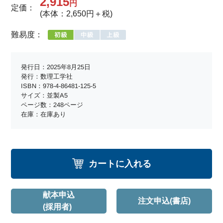
2,915
円
定価：
(本体：2,650円＋税)
難易度：
発行日：2025年8月25日
発行：数理工学社
ISBN：978-4-86481-125-5
サイズ：並製A5
ページ数：248ページ
在庫：在庫あり
カートに入れる
献本申込
注文申込(書店)
(採用者)