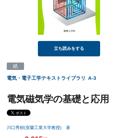
立ち読みをする
紙
電気・電子工学テキストライブラリ
A-3
電気磁気学の基礎と応用
川口秀樹(室蘭工業大学教授) 著