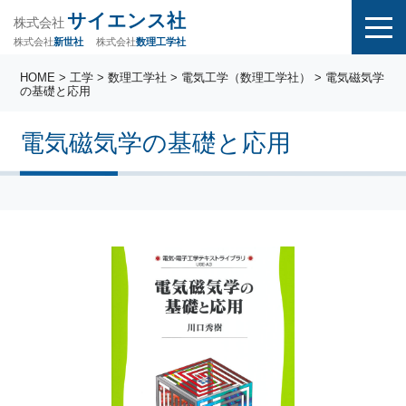
サイエンス社
株式会社
株式会社
株式会社
数理工学社
新世社
HOME
>
工学
>
数理工学社
>
電気工学（数理工学社）
> 電気磁気学
の基礎と応用
電気磁気学の基礎と応用