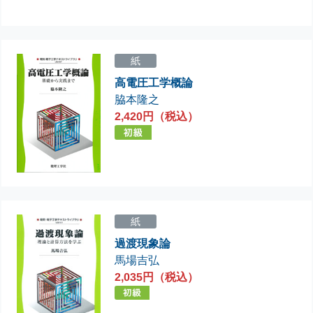
紙
高電圧工学概論
脇本隆之
2,420円（税込）
紙
過渡現象論
馬場吉弘
2,035円（税込）