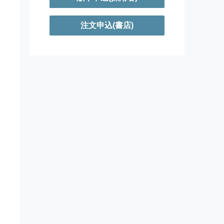
注文申込(書店)