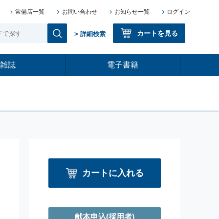
常備店一覧
お問い合わせ
お知らせ一覧
ログイン
カートを見る
> 詳細検索
雑誌
電子書籍
カートに入れる
献本申込
(採用者)