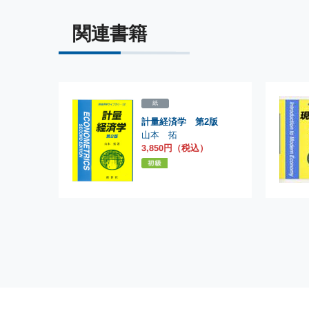
関連書籍
紙
計量経済学 第2版
山本 拓
3,850円（税込）