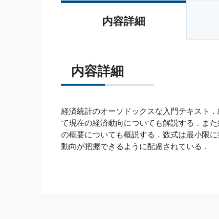
内容詳細
内容詳細
経済統計のオーソドックスな入門テキスト．
て現在の経済動向についても解説する．また
の概要についても概説する．数式は最小限に
動向が把握できるように配慮されている．