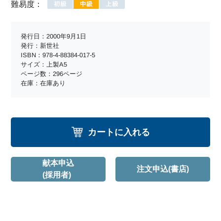
難易度：
発行日：2000年9月1日
発行：新世社
ISBN：978-4-88384-017-5
サイズ：上製A5
ページ数：296ページ
在庫：在庫あり
カートに入れる
献本申込
注文申込(書店)
(採用者)