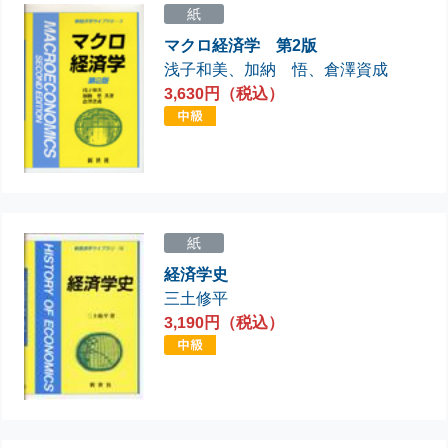
紙
マクロ経済学 第2版
浅子和美
、
加納 悟
、
倉澤資成
3,630円（税込）
紙
経済学史
三土修平
3,190円（税込）