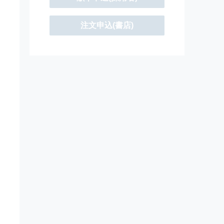
注文申込(書店)