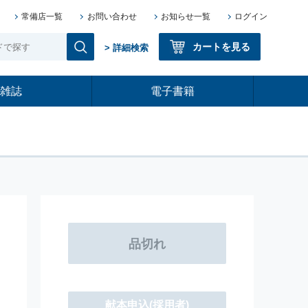
常備店一覧
お問い合わせ
お知らせ一覧
ログイン
カートを見る
> 詳細検索
雑誌
電子書籍
献本申込
(採用者)