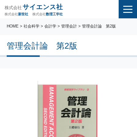
サイエンス社
株式会社
株式会社
株式会社
数理工学社
新世社
HOME
>
社会科学
>
会計学
>
管理会計
> 管理会計論 第2版
管理会計論 第2版