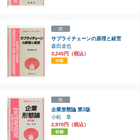
紙
サプライチェーンの原理と経営
森田道也
3,245円（税込）
紙
企業形態論 第3版
小松 章
2,970円（税込）