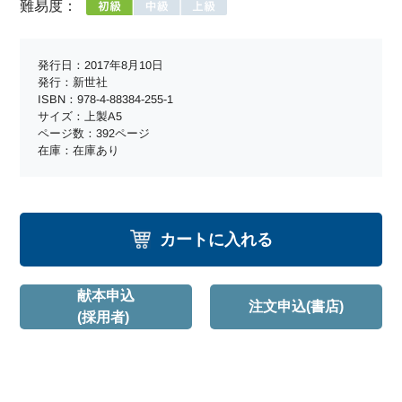
難易度：
発行日：2017年8月10日
発行：新世社
ISBN：978-4-88384-255-1
サイズ：上製A5
ページ数：392ページ
在庫：在庫あり
カートに入れる
献本申込
注文申込(書店)
(採用者)