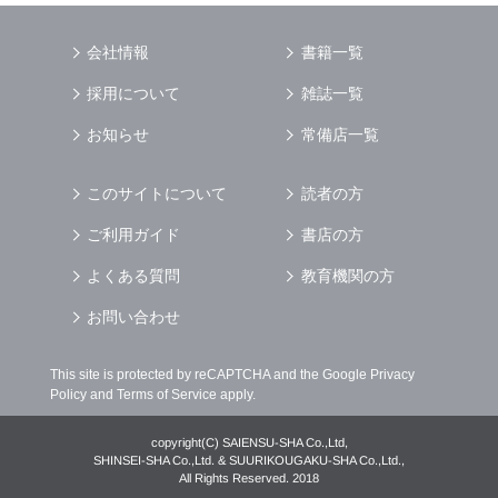
会社情報
書籍一覧
採用について
雑誌一覧
お知らせ
常備店一覧
このサイトについて
読者の方
ご利用ガイド
書店の方
よくある質問
教育機関の方
お問い合わせ
This site is protected by reCAPTCHA and the Google
Privacy
Policy
and
Terms of Service
apply.
copyright(C) SAIENSU-SHA Co.,Ltd,
SHINSEI-SHA Co.,Ltd. & SUURIKOUGAKU-SHA Co.,Ltd.,
All Rights Reserved. 2018