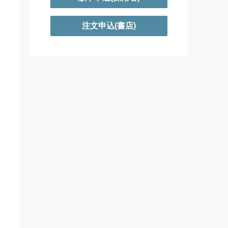
注文申込(書店)