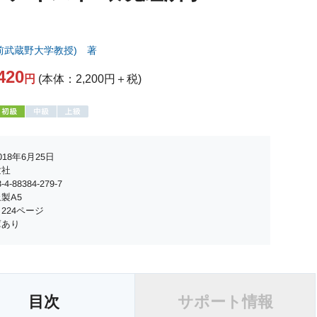
前武蔵野大学教授) 著
420
円
(本体：2,200円＋税)
18年6月25日
世社
4-88384-279-7
製A5
224ページ
庫あり
目次
サポート情報