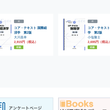
紙
紙
コア・テキスト 国際経
コア・テキスト
済学 第2版
学 第2版
大川昌幸
小塩隆士
2,915円（税込）
2,695円（税込