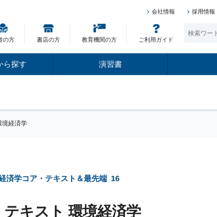
会社情報
採用情報
者の方
書店の方
教育機関の方
ご利用ガイド
から探す
演習書
環境経済学
経済学コア・テキスト＆最先端
16
・テキスト 環境経済学