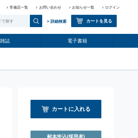
常備店一覧
お問い合わせ
お知らせ一覧
ログイン
カートを見る
> 詳細検索
雑誌
電子書籍
カートに入れる
献本申込
(採用者)