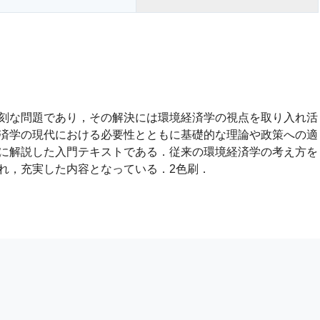
刻な問題であり，その解決には環境経済学の視点を取り入れ活
済学の現代における必要性とともに基礎的な理論や政策への適
に解説した入門テキストである．従来の環境経済学の考え方を
れ，充実した内容となっている．2色刷．