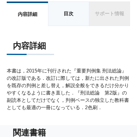
目次
サポート情報
内容詳細
内容詳細
本書は，2015年に刊行された『重要判例集 刑法総論』
の改訂版である．改訂に際しては，新たに出された判例
を既存の判例と差し替え，解説全般をできるだけ分かり
やすくなるように書き直した．『刑法総論 第2版』の
副読本としてだけでなく，判例ベースの独立した教科書
としても最適の一冊になっている．2色刷．
関連書籍