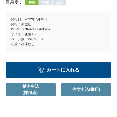
難易度：
発行日：2022年7月10日
発行：新世社
ISBN：978-4-88384-352-7
サイズ：並製A5
ページ数：240ページ
在庫：在庫なし
カートに入れる
献本申込
注文申込(書店)
(採用者)