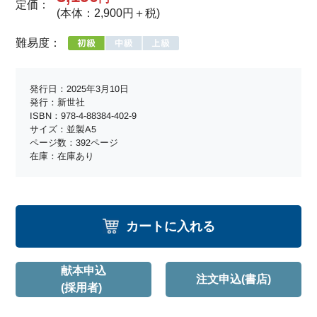
定価：
(本体：2,900円＋税)
難易度：
発行日：2025年3月10日
発行：新世社
ISBN：978-4-88384-402-9
サイズ：並製A5
ページ数：392ページ
在庫：在庫あり
カートに入れる
献本申込
注文申込(書店)
(採用者)