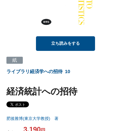
立ち読みをする
紙
ライブラリ経済学への招待
10
経済統計への招待
肥後雅博(東京大学教授) 著
3,190
円