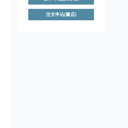
注文申込(書店)