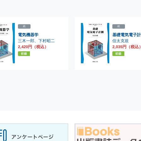
紙
紙
電気機器学
基礎電気電子計
三木一郎
信太克規
、
下村昭二
2,420円（税込）
2,035円（税込