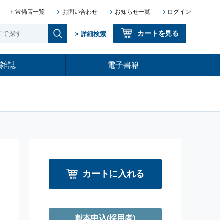
常備店一覧
お問い合わせ
お知らせ一覧
ログイン
カートを見る
> 詳細検索
雑誌
電子書籍
カートに入れる
献本申込
(採用者)