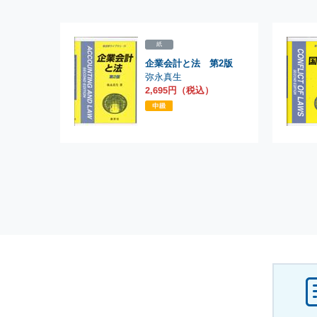
紙
企業会計と法 第2版
弥永真生
2,695円（税込）