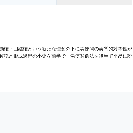
働権・団結権という新たな理念の下に労使間の実質的対等性が
解説と形成過程の小史を前半で，労使関係法を後半で平易に説