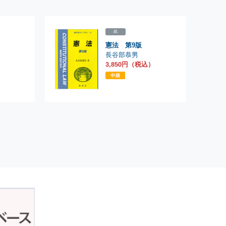
紙
憲法 第9版
長谷部恭男
）
3,850円（税込）