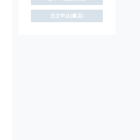
注文申込(書店)