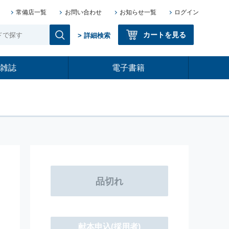
常備店一覧
お問い合わせ
お知らせ一覧
ログイン
カートを見る
> 詳細検索
雑誌
電子書籍
献本申込
(採用者)