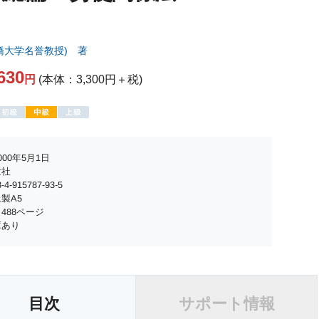
橋大学名誉教授) 著
630
円
(本体：3,300円＋税)
00年5月1日
世社
4-915787-93-5
製A5
488ページ
庫あり
目次
サポート情報