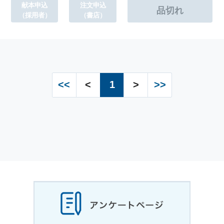
献本申込
注文申込
（採用者）
（書店）
<<
<
1
>
>>