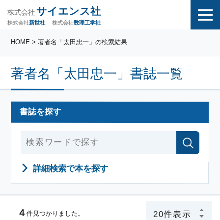
サイエンス社
株式会社
株式会社
株式会社
数理工学社
新世社
HOME
> 著者名「太田忠一」の検索結果
著者名「太田忠一」書誌一覧
書誌を探す
詳細検索で本を探す
４
件見つかりました。