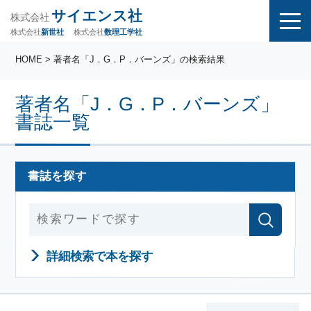
サイエンス社
株式会社
株式会社
株式会社
数理工学社
新世社
HOME
> 著者名「J．G．P．バーンズ」の検索結果
著者名「J．G．P．バーンズ」
書誌一覧
書誌を探す
詳細検索で本を探す