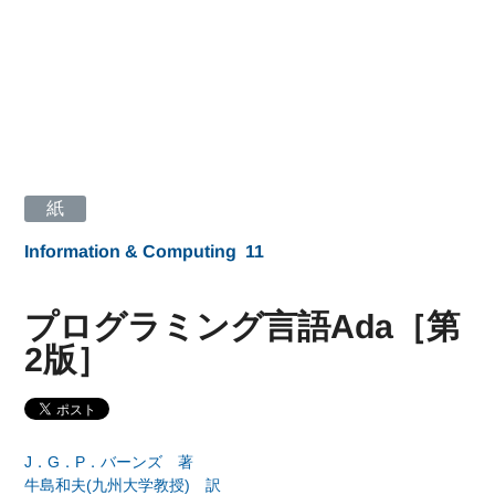
紙
Information & Computing
11
プログラミング言語Ada［第
2版］
J．G．P．バーンズ 著
牛島和夫(九州大学教授) 訳