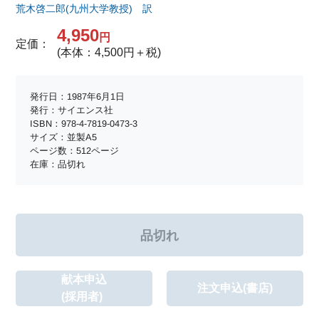
荒木啓二郎(九州大学教授) 訳
4,950
円
定価：
(本体：4,500円＋税)
発行日：1987年6月1日
発行：サイエンス社
ISBN：978-4-7819-0473-3
サイズ：並製A5
ページ数：512ページ
在庫：品切れ
献本申込
注文申込(書店)
(採用者)