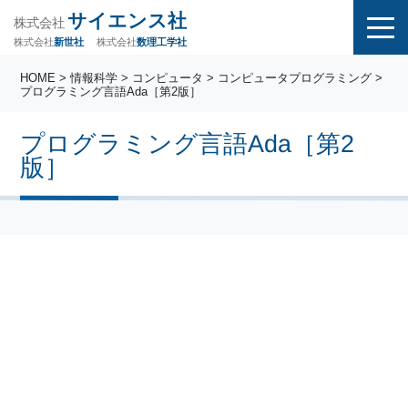
サイエンス社
株式会社
株式会社
株式会社
数理工学社
新世社
HOME
>
情報科学
>
コンピュータ
>
コンピュータプログラミング
>
プログラミング言語Ada［第2版］
プログラミング言語Ada［第2
版］