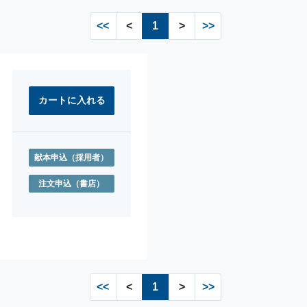
<<
<
1
>
>>
献本申込
（採用者）
注文申込
（書店）
<<
<
1
>
>>