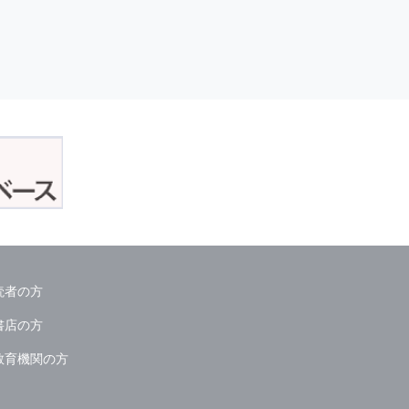
読者の方
書店の方
教育機関の方