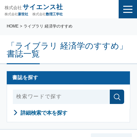
サイエンス社
株式会社
株式会社
株式会社
数理工学社
新世社
HOME
> ライブラリ 経済学のすすめ
「ライブラリ 経済学のすすめ」
書誌一覧
書誌を探す
詳細検索で本を探す