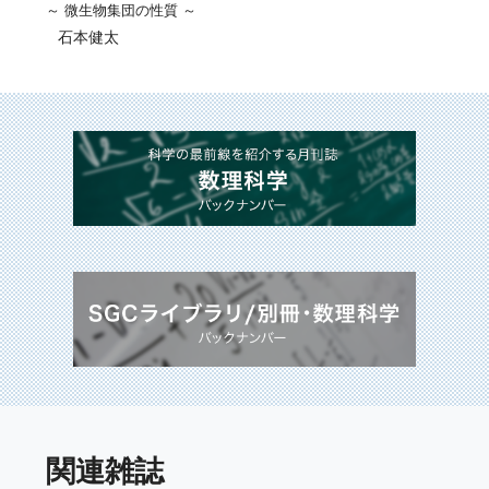
～ 微生物集団の性質 ～
石本健太
関連雑誌