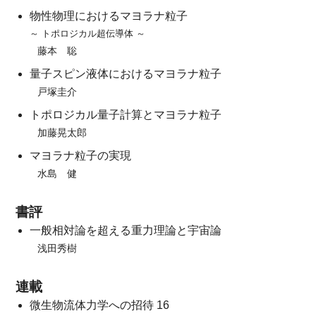
物性物理におけるマヨラナ粒子
～ トポロジカル超伝導体 ～
藤本 聡
量子スピン液体におけるマヨラナ粒子
戸塚圭介
トポロジカル量子計算とマヨラナ粒子
加藤晃太郎
マヨラナ粒子の実現
水島 健
書評
一般相対論を超える重力理論と宇宙論
浅田秀樹
連載
微生物流体力学への招待 16