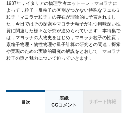
1937年，イタリアの物理学者エットーレ・マヨラナに
よって，粒子・反粒子の区別がつかない特殊なフェルミ
粒子「マヨラナ粒子」の存在が理論的に予言されまし
た．今日ではその探索やマヨラナ粒子がもつ興味深い性
質に関連した様々な研究が進められています．本特集で
は，マヨラナの人物史をはじめ，マヨラナ粒子の性質，
素粒子物理・物性物理や量子計算の研究との関連，探索
や実現のための実験的研究の解説をとおして，マヨラナ
粒子の謎と魅力について迫っていきます．
表紙
サポート情報
目次
CGコメント