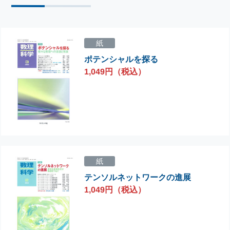
紙
ポテンシャルを探る
1,049円（税込）
紙
テンソルネットワークの進展
1,049円（税込）