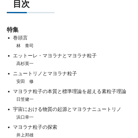
目次
特集
巻頭言
林 青司
エットーレ・マヨラナとマヨラナ粒子
高杉英一
ニュートリノとマヨラナ粒子
安田 修
マヨラナ粒子の本質と標準理論を超える素粒子理論
日笠健一
宇宙における物質の起源とマヨラナニュートリノ
浜口幸一
マヨラナ粒子の探索
井上邦雄