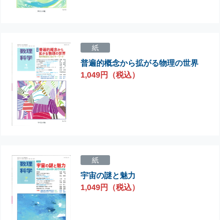
紙
普遍的概念から拡がる物理の世界
1,049円（税込）
紙
宇宙の謎と魅力
1,049円（税込）