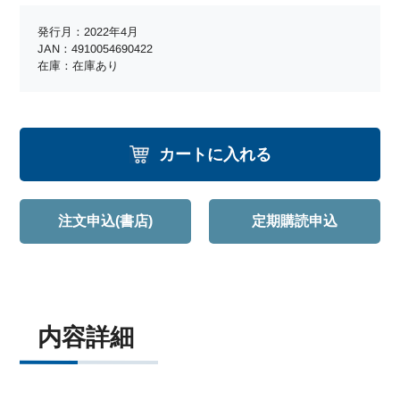
発行月：2022年4月
JAN：4910054690422
在庫：在庫あり
カートに入れる
注文申込(書店)
定期購読申込
内容詳細