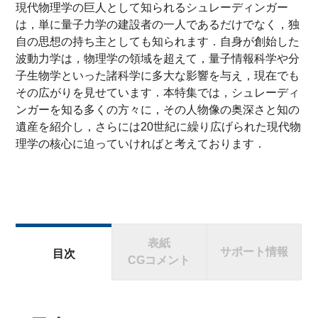
現代物理学の巨人として知られるシュレーディンガー
は，単に量子力学の建設者の一人であるだけでなく，独
自の思想の持ち主としても知られます．自身が創始した
波動力学は，物理学の領域を超えて，量子情報科学や分
子生物学といった諸科学に多大な影響を与え，現在でも
その広がりを見せています．本特集では，シュレーディ
ンガーを知る多くの方々に，その人物像の奥深さと知の
遺産を紹介し，さらには20世紀に繰り広げられた現代物
理学の核心に迫っていければと考えております．
表紙
サポート情報
目次
CGコメント