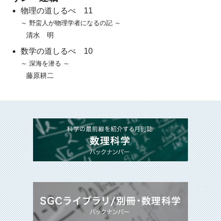
物理の道しるべ 11
～ 野蛮人が物理学者になるの記 ～
清水 明
数学の道しるべ 10
～ 深海を潜る ～
藤原耕二