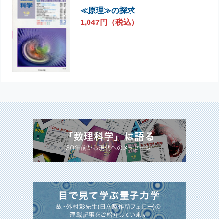
≪原理≫の探求
1,047円（税込）