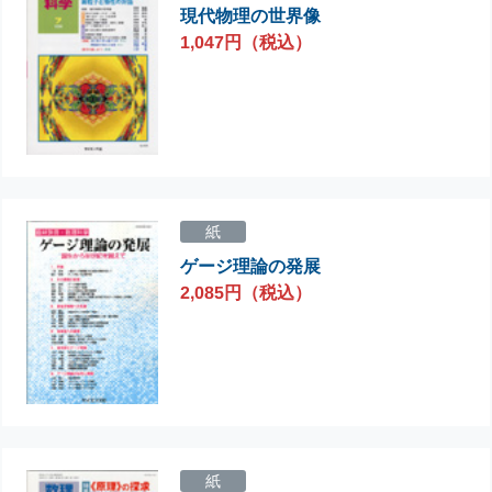
現代物理の世界像
1,047円（税込）
紙
ゲージ理論の発展
2,085円（税込）
紙