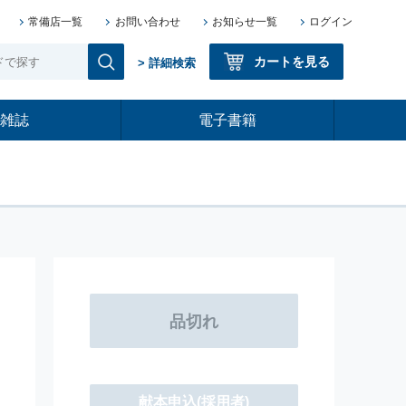
常備店一覧
お問い合わせ
お知らせ一覧
ログイン
カートを見る
> 詳細検索
雑誌
電子書籍
献本申込
(採用者)