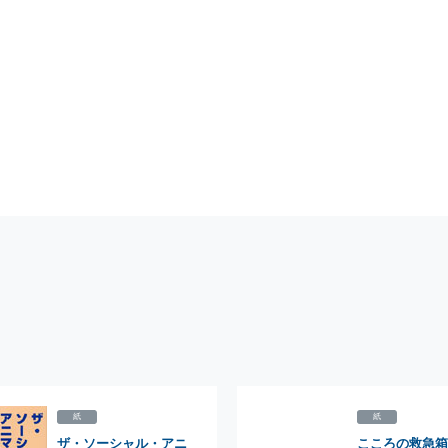
紙
紙
ザ・ソーシャル・アニ
こころの救急箱