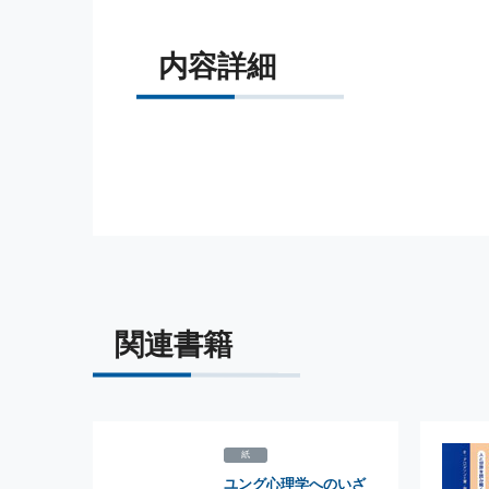
内容詳細
関連書籍
紙
ユング心理学へのいざ