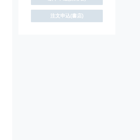
注文申込(書店)