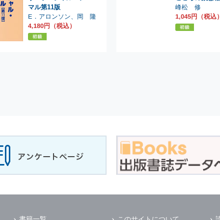
峰松 修
マル第11版
E．アロンソン
1,045円（税込
、
岡 隆
4,180円（税込）
書籍一覧
このサイトについて