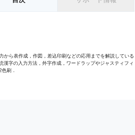
力から表作成，作図，差込印刷などの応用までを解説している
難読漢字の入力方法，外字作成，ワードラップやジャスティフィ
2色刷．