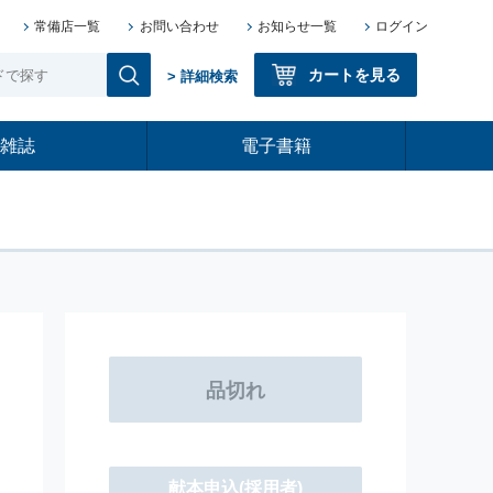
常備店一覧
お問い合わせ
お知らせ一覧
ログイン
カートを見る
> 詳細検索
雑誌
電子書籍
献本申込
(採用者)