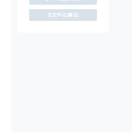
注文申込(書店)