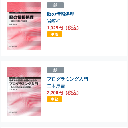
紙
脳の情報処理
岩崎祥一
1,925円（税込）
紙
プログラミング入門
二木厚吉
2,200円（税込）