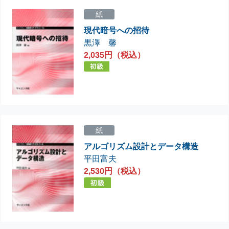
紙
現代暗号への招待
黒澤 馨
2,035円（税込）
紙
アルゴリズム設計とデータ構造
平田富夫
2,530円（税込）