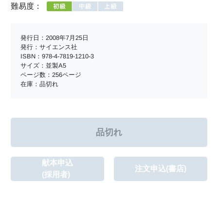
難易度：
発行日：2008年7月25日
発行：サイエンス社
ISBN：978-4-7819-1210-3
サイズ：並製A5
ページ数：256ページ
在庫：品切れ
献本申込
注文申込(書店)
(採用者)