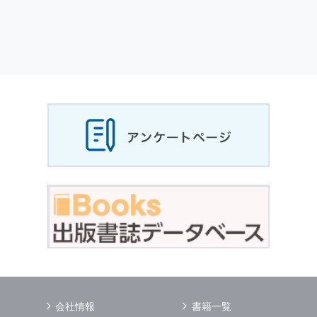
会社情報
書籍一覧