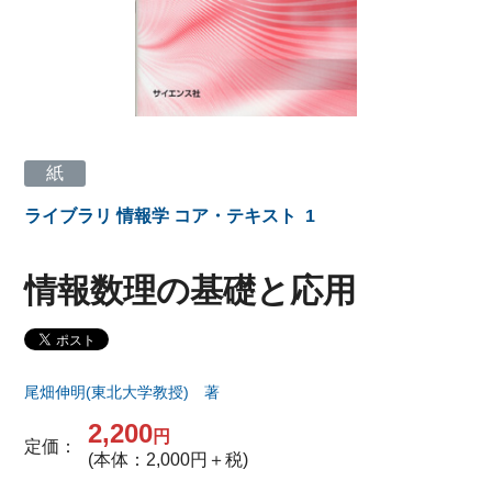
紙
ライブラリ 情報学 コア・テキスト
1
情報数理の基礎と応用
尾畑伸明(東北大学教授) 著
2,200
円
定価：
(本体：2,000円＋税)