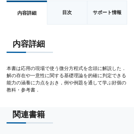
目次
サポート情報
内容詳細
内容詳細
本書は応用の現場で使う微分方程式を念頭に解説した．
解の存在や一意性に関する基礎理論を的確に判定できる
能力の涵養に力点をおき，例や例題を通して学ぶ好個の
教科・参考書．
関連書籍