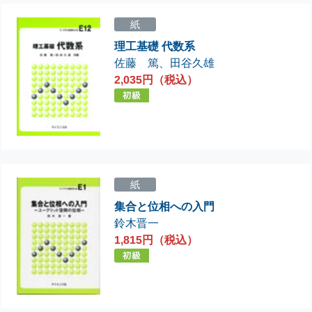
紙
理工基礎 代数系
佐藤 篤
、
田谷久雄
2,035円（税込）
紙
集合と位相への入門
鈴木晋一
1,815円（税込）