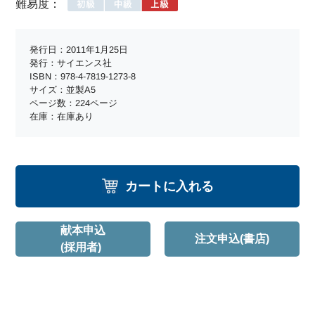
難易度：
発行日：2011年1月25日
発行：サイエンス社
ISBN：978-4-7819-1273-8
サイズ：並製A5
ページ数：224ページ
在庫：在庫あり
カートに入れる
献本申込
注文申込(書店)
(採用者)